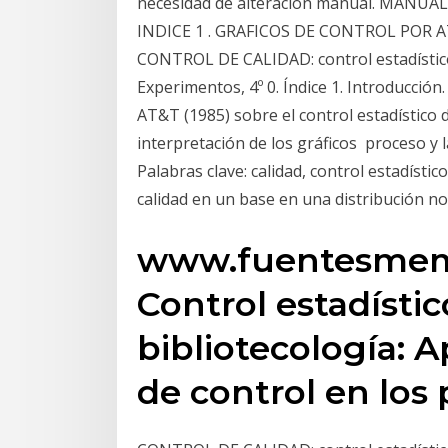
necesidad de alteración manual. MAN
INDICE 1 . GRAFICOS DE CONTROL POR AT
CONTROL DE CALIDAD: control estadístico
Experimentos, 4º 0. Índice 1. Introducció
AT&T (1985) sobre el control estadístico 
interpretación de los gráficos proceso y l
Palabras clave: calidad, control estadístico
calidad en un base en una distribución n
www.fuentesmemori
Control estadístic
bibliotecología: A
de control en los