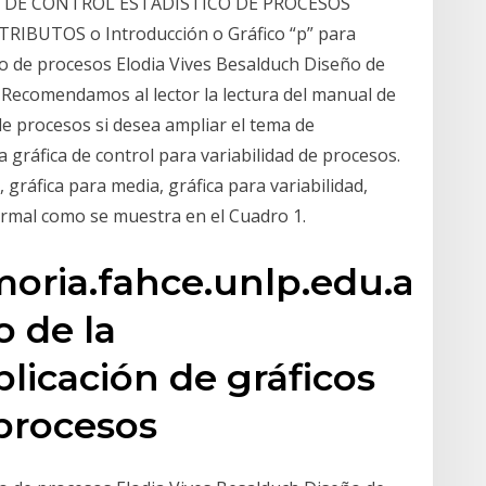
UAL DE CONTROL ESTADÍSTICO DE PROCESOS
RIBUTOS o Introducción o Gráfico “p” para
 de procesos Elodia Vives Besalduch Diseño de
n. Recomendamos al lector la lectura del manual de
de procesos si desea ampliar el tema de
a gráfica de control para variabilidad de procesos.
, gráfica para media, gráfica para variabilidad,
ormal como se muestra en el Cuadro 1.
a.fahce.unlp.edu.ar/tesi
o de la
plicación de gráficos
 procesos