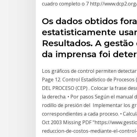
cuadro completo o 7 http://www.dcp2.org/f
Os dados obtidos for
estatisticamente usan
Resultados. A gestão
da imprensa foi det
Los gráficos de control permiten detectar
Page 12. Control Estadístico de Proceso
DEL PROCESO (CEP) . Colocar la frase desc
la derecha. • Por pasos Según el manual 
rodillo de presión del Implementar los gr
correspondientes a cada proceso. • Calcul
Oct 2003 Missing PDF "https://www.gesti
reduccion-de-costos-mediante-el-control-e