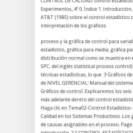
CONTROL DE CALIDAD: control estadístico
Experimentos, 4º 0. Índice 1. Introducció
AT&T (1985) sobre el control estadístico 
interpretación de los gráficos
proceso y la gráfica de control para variab
estadístico, gráfica para media, gráfica p
distribución normal como se muestra en el
SPC, del inglés statistical process contro
técnicas estadísticas, lo que 3 Gráficos de
de NIVEL GERENCIAL: Manual del sistema d
Gráficos de control. Explicaremos los sei
más adelante dentro del control estadísti
Haga clic en Tema02-Control-Estadistico-
Calidad en los Sistemas Productivos. Los 
de causas asignables en el proceso. Page 
Introducción. 2.1 CONTROL ESTADÍSTICO D