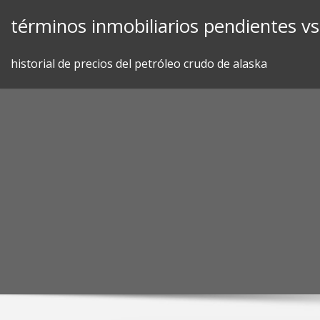
Skip
términos inmobiliarios pendientes vs
to
content
historial de precios del petróleo crudo de alaska