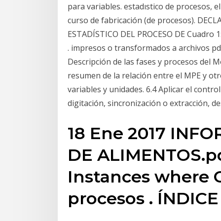
para variables. estadıstico de procesos, el 
curso de fabricación (de procesos). DEC
ESTADÍSTICO DEL PROCESO DE Cuadro 1: 
. impresos o transformados a archivos pdf
Descripción de las fases y procesos del M
resumen de la relación entre el MPE y ot
variables y unidades. 6.4 Aplicar el cont
digitación, sincronización o extracción, d
18 Ene 2017 INF
DE ALIMENTOS.pd
Instances where C
procesos . ÍNDIC