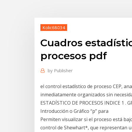
Kolic68034
Cuadros estadísti
procesos pdf
by
Publisher
el control estadístico de proceso CEP, ana
inmediatamente organizados sin necesi
ESTADÍSTICO DE PROCESOS INDICE 1 . 
Introducción o Gráfico “p” para
Permiten visualizar si el proceso está baj
control de Shewhart*, que representan una