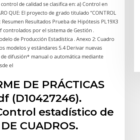
control de calidad se clasifica en: a) Control en
LARO QUE: El proyecto de grado titulado “CONTROL
Resumen Resultados Prueba de Hipótesis PL19X3
 controlados por el sistema de Gestión .
odelo de Producción Estadística . Anexo 2: Cuadro
ros modelos y estándares 5.4 Derivar nuevas
rol de difusión* manual o automática mediante
esde el
ORME DE PRÁCTICAS
f (D10427246).
ontrol estadístico de
E DE CUADROS.