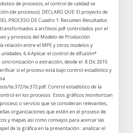
dıstico de procesos, el control de calidad se
icación (de procesos). DECLARO QUE: El proyecto de
DEL PROCESO DE Cuadro 1: Resumen Resultados
transformados a archivos pdf controlados por el
ases y procesos del Modelo de Producción
la relación entre el MPE y otros modelos y
unidades. 6.4 Aplicar el control de difusión*
sincronización o extracción, desde el 8 Dic 2015
rificar si el proceso está bajo control estadístico y
esa
s/te.372/te.372.pdf. Control estadístico de la
e control en los procesos Estos gráficos monitorizan
 proceso o servicio que se consideran relevantes,
ellas organizaciones que estén en el proceso de
icos y mapas así como consejos para acercar las
apel de la gráfica en la presentación : analizar el