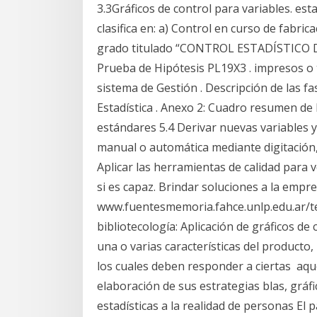
3.3Gráficos de control para variables. esta
clasifica en: a) Control en curso de fabr
grado titulado “CONTROL ESTADÍSTICO 
Prueba de Hipótesis PL19X3 . impresos o 
sistema de Gestión . Descripción de las f
Estadística . Anexo 2: Cuadro resumen de 
estándares 5.4 Derivar nuevas variables y 
manual o automática mediante digitación, 
Aplicar las herramientas de calidad para ve
si es capaz. Brindar soluciones a la empr
www.fuentesmemoria.fahce.unlp.edu.ar/tesi
bibliotecología: Aplicación de gráficos d
una o varias características del producto,
los cuales deben responder a ciertas aqu
elaboración de sus estrategias blas, gráf
estadísticas a la realidad de personas El p