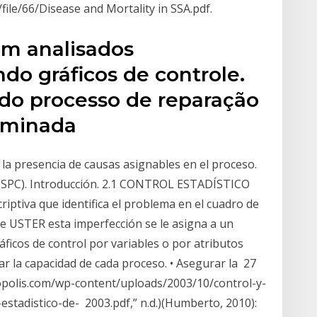
ile/66/Disease and Mortality in SSA.pdf.
am analisados
do gráficos de controle.
 do processo de reparação
erminada
 la presencia de causas asignables en el proceso.
s (SPC). Introducción. 2.1 CONTROL ESTADÍSTICO
riptiva que identifica el problema en el cuadro de
de USTER esta imperfección se le asigna a un
áficos de control por variables o por atributos
ar la capacidad de cada proceso. • Asegurar la 27
opolis.com/wp-content/uploads/2003/10/control-y-
stadistico-de- 2003.pdf,” n.d.)(Humberto, 2010):