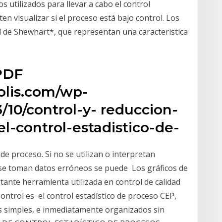
 utilizados para llevar a cabo el control
en visualizar si el proceso está bajo control. Los
l de Shewhart*, que representan una característica
PDF
olis.com/wp-
/10/control-y- reduccion-
l-control-estadistico-de-
 de proceso. Si no se utilizan o interpretan
 se toman datos erróneos se puede Los gráficos de
tante herramienta utilizada en control de calidad
ntrol es el control estadístico de proceso CEP,
es simples, e inmediatamente organizados sin