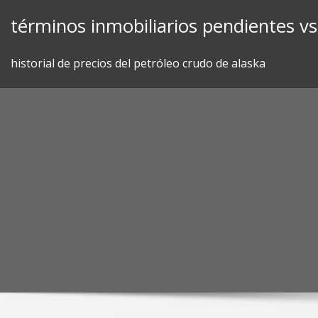
Skip
términos inmobiliarios pendientes vs
to
content
historial de precios del petróleo crudo de alaska