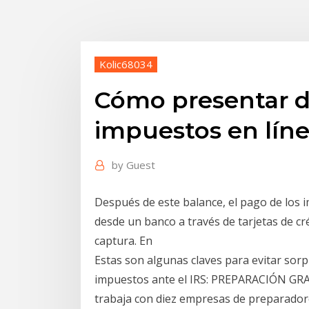
Kolic68034
Cómo presentar d
impuestos en lín
by
Guest
Después de este balance, el pago de los
desde un banco a través de tarjetas de cré
captura. En
Estas son algunas claves para evitar sorp
impuestos ante el IRS: PREPARACIÓN GR
trabaja con diez empresas de preparadore