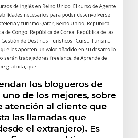
Cursos de inglés en Reino Unido El curso de Agente
s habilidades necesarios para poder desenvolverse
stelería y turismo Qatar, Reino Unido, República
ca de Congo, República de Corea, República de las
e Gestión de Destinos Turísticos · Curso Turismo
 que les aporten un valor añadido en su desarrollo
o serán trabajadores freelance. de Aprende de
ne gratuita, que
endan los blogueros de
n uno de los mejores, sobre
e atención al cliente que
ta las llamadas que
esde el extranjero). Es