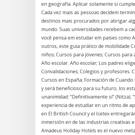
en geografía. Aplicar solamente si cumple 
Cada vez mais as pessoas decidem termin
destinos mais procurados por abrigar alg
mundo. Suas universidades recebem a cad
você pensa em estudar em países como Al
outros, este guia prático de mobilidade 
niños; Cursos para jóvenes; Cursos para
Año escolar. Año escolar; Los padres elige
Convalidaciones; Colegios y profesores. C
Cursos en España; Formación de Cuando se
y será beneficioso para su futuro, los es
unanimidad: "Definitivamente sí" (Nitza). "
experiencia de estudiar en un ritmo de ap
en El British Council y el Icetex entregar
inmersión en de las industrias creativas e
Amadeus Holiday Hotels es el nuevo met