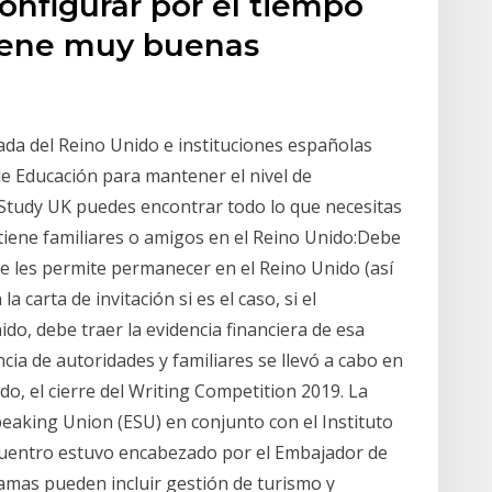
configurar por el tiempo
tiene muy buenas
a del Reino Unido e instituciones españolas
de Educación para mantener el nivel de
b Study UK puedes encontrar todo lo que necesitas
 tiene familiares o amigos en el Reino Unido:Debe
ue les permite permanecer en el Reino Unido (así
 carta de invitación si es el caso, si el
do, debe traer la evidencia financiera de esa
cia de autoridades y familiares se llevó a cabo en
do, el cierre del Writing Competition 2019. La
peaking Union (ESU) en conjunto con el Instituto
ncuentro estuvo encabezado por el Embajador de
amas pueden incluir gestión de turismo y