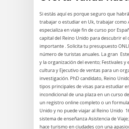
Si estás aquí es porque seguro que habrá
trabajar o estudiar en Uk, trabajar como 
especializa en viaje fin de curso por Espa
capital del Reino Unido para descubrir el
importante . Solicita tu presupuesto ONL
número de turistas anuales. La gran Este 
y la organización del evento; Festivales y
cultura y Ejecutivo de ventas para un or
investigación. PhD candidato, Reino Unid
tipos principales de visas para estudiar e
incondicional de una plaza en un curso de
un registro online completo o un formular
Unido y no puede viajar al Reino Unido 1
sistema de enseñanza Asistencia de Viaje
hace turismo en ciudades con una apasion