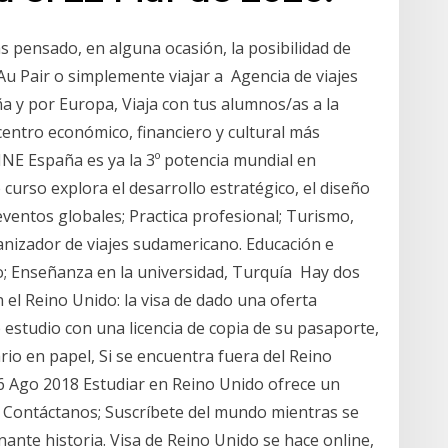
s pensado, en alguna ocasión, la posibilidad de
Au Pair o simplemente viajar a Agencia de viajes
ña y por Europa, Viaja con tus alumnos/as a la
 centro económico, financiero y cultural más
INE España es ya la 3º potencia mundial en
curso explora el desarrollo estratégico, el diseño
 eventos globales; Practica profesional; Turismo,
ganizador de viajes sudamericano. Educación e
o; Enseñanza en la universidad, Turquía Hay dos
n el Reino Unido: la visa de dado una oferta
 estudio con una licencia de copia de su pasaporte,
io en papel, Si se encuentra fuera del Reino
6 Ago 2018 Estudiar en Reino Unido ofrece un
; Contáctanos; Suscríbete del mundo mientras se
ante historia. Visa de Reino Unido se hace online,