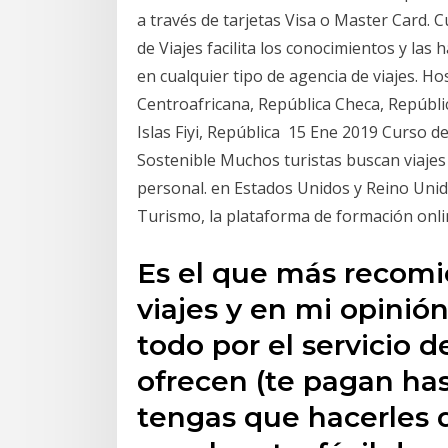
a través de tarjetas Visa o Master Card. 
de Viajes facilita los conocimientos y la
en cualquier tipo de agencia de viajes. Ho
Centroafricana, República Checa, Repúbli
Islas Fiyi, República 15 Ene 2019 Curso d
Sostenible Muchos turistas buscan viajes
personal. en Estados Unidos y Reino Unid
Turismo, la plataforma de formación onli
Es el que más recomi
viajes y en mi opinió
todo por el servicio d
ofrecen (te pagan has
tengas que hacerles d