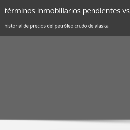
Skip
términos inmobiliarios pendientes vs
to
content
historial de precios del petróleo crudo de alaska