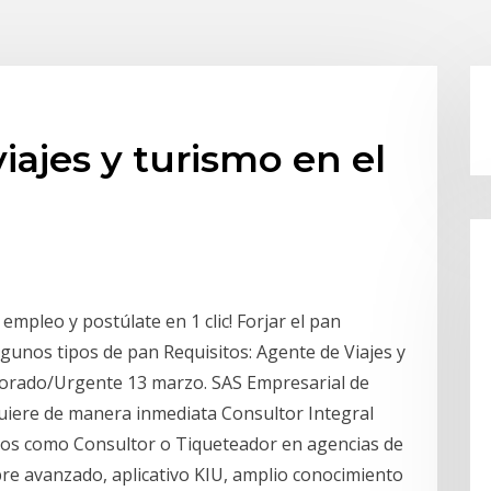
iajes y turismo en el
mpleo y postúlate en 1 clic! Forjar el pan
gunos tipos de pan Requisitos: Agente de Viajes y
Dorado/Urgente 13 marzo. SAS Empresarial de
quiere de manera inmediata Consultor Integral
años como Consultor o Tiqueteador en agencias de
re avanzado, aplicativo KIU, amplio conocimiento