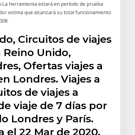
o.La herramienta estará en período de prueba
idor estima que alcanzará su total funcionamiento
008.
do, Circuitos de viajes
a Reino Unido,
res, Ofertas viajes a
en Londres. Viajes a
itos de viajes a
de viaje de 7 días por
o Londres y París.
a el 22 Mar de 2020.