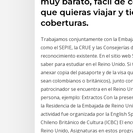
muy barato, fácil de 
que quieras viajar y 
coberturas.
Trabajamos conjuntamente con la Embajad
como el SEPIE, la CRUE y las Consejerías 
reconocimiento existente. En el sitio we
saber para estudiar en el Reino Unido. Si
anexar copia del pasaporte y de la visa q
sean colombianos o británicos), junto con la
patrocinador se encuentra en el Reino Uni
persona, ejemplo: Extractos Con la presen
la Residencia de la Embajada de Reino Uni
actividad fue organizada por la English S
Chileno Británico de Cultura (ICBC) El e
Reino Unido, Asignaturas en estos progr