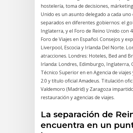
hostelería, toma de decisiones, márketing
Unido es un asunto delegado a cada uno d
separados en diferentes gobiernos: el go
Inglaterra, y el Foro de Reino Unido con
Foro de Viajes en Español. Consejos y ex
Liverpool, Escocia y Irlanda Del Norte. Lo
atracciones. Londres: Hoteles, Bed and Br
Irlanda: Londres, Edimburgo, Inglaterra, 
Técnico Superior en en Agencia de viajes
2.0 y título oficial Amadeus. Titulación of
Valdemoro (Madrid) y Zaragoza impartido 
restauración y agencias de viajes.
La separación de Rei
encuentra en un punt