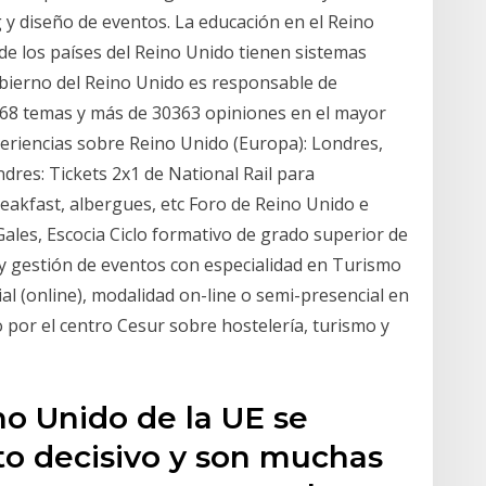
 y diseño de eventos. La educación en el Reino
e los países del Reino Unido tienen sistemas
bierno del Reino Unido es responsable de
 468 temas y más de 30363 opiniones en el mayor
periencias sobre Reino Unido (Europa): Londres,
ndres: Tickets 2x1 de National Rail para
eakfast, albergues, etc Foro de Reino Unido e
Gales, Escocia Ciclo formativo de grado superior de
 y gestión de eventos con especialidad en Turismo
icial (online), modalidad on-line o semi-presencial en
por el centro Cesur sobre hostelería, turismo y
no Unido de la UE se
o decisivo y son muchas