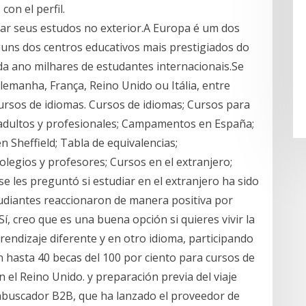
con el perfil.
ar seus estudos no exterior.A Europa é um dos
uns dos centros educativos mais prestigiados do
a ano milhares de estudantes internacionais.Se
emanha, França, Reino Unido ou Itália, entre
Cursos de idiomas. Cursos de idiomas; Cursos para
 adultos y profesionales; Campamentos en España;
n Sheffield; Tabla de equivalencias;
olegios y profesores; Cursos en el extranjero;
 les preguntó si estudiar en el extranjero ha sido
tudiantes reaccionaron de manera positiva por
Sí, creo que es una buena opción si quieres vivir la
rendizaje diferente y en otro idioma, participando
án hasta 40 becas del 100 por ciento para cursos de
n el Reino Unido. y preparación previa del viaje
abuscador B2B, que ha lanzado el proveedor de