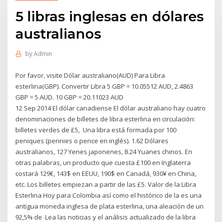
5 libras inglesas en dólares
australianos
by
Admin
Por favor, visite Dólar australiano(AUD) Para Libra
esterlina(GBP). Convertir Libra 5 GBP = 10.05512 AUD, 2.4863
GBP = 5 AUD. 10 GBP = 20.11023 AUD
12 Sep 2014 El dólar canadiense El dólar australiano hay cuatro
denominaciones de billetes de libra esterlina en circulación:
billetes verdes de £5, Una libra está formada por 100
peniques (pennies o pence en inglés). 1.62 Dólares
australianos, 127 Yenes japonenes, 8.24 Yuanes chinos. En
otras palabras, un producto que cuesta £100 en Inglaterra
costará 129€, 143$ en EEUU, 190$ en Canadá, 930¥ en China,
etc. Los billetes empiezan a partir de las £5. Valor de la Libra
Esterlina Hoy para Colombia así como el histórico de la es una
antigua moneda inglesa de plata esterlina, una aleación de un
92,5% de Lea las noticias y el análisis actualizado de la libra