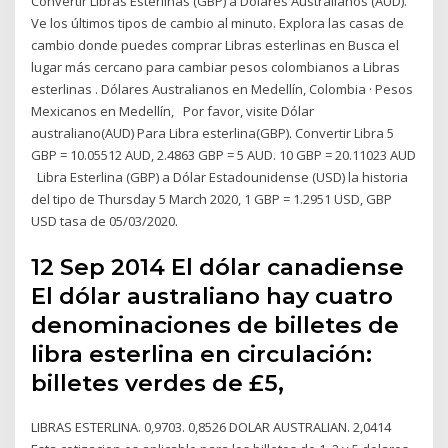
Convertir Libras Esterlinas (GBP) a Dólares Australianos (AUD).
Ve los últimos tipos de cambio al minuto. Explora las casas de
cambio donde puedes comprar Libras esterlinas en Busca el
lugar más cercano para cambiar pesos colombianos a Libras
esterlinas . Dólares Australianos en Medellín, Colombia · Pesos
Mexicanos en Medellín, Por favor, visite Dólar
australiano(AUD) Para Libra esterlina(GBP). Convertir Libra 5
GBP = 10.05512 AUD, 2.4863 GBP = 5 AUD. 10 GBP = 20.11023 AUD
Libra Esterlina (GBP) a Dólar Estadounidense (USD) la historia
del tipo de Thursday 5 March 2020, 1 GBP = 1.2951 USD, GBP
USD tasa de 05/03/2020.
12 Sep 2014 El dólar canadiense
El dólar australiano hay cuatro
denominaciones de billetes de
libra esterlina en circulación:
billetes verdes de £5,
LIBRAS ESTERLINA. 0,9703. 0,8526 DOLAR AUSTRALIAN. 2,0414