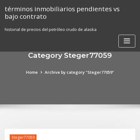
Skip
términos inmobiliarios pendientes vs
to
bajo contrato
content
historial de precios del petróleo crudo de alaska
Category Steger77059
Home
Archive by category "Steger77059"
Steger77059