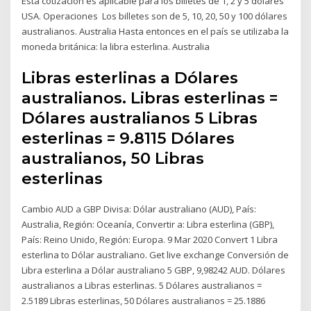
Esta cotizacion es aplicable para los billetes de 1, 2 y 5 dolares
USA. Operaciones Los billetes son de 5, 10, 20, 50 y 100 dólares
australianos. Australia Hasta entonces en el país se utilizaba la
moneda británica: la libra esterlina. Australia
Libras esterlinas a Dólares
australianos. Libras esterlinas =
Dólares australianos 5 Libras
esterlinas = 9.8115 Dólares
australianos, 50 Libras
esterlinas
Cambio AUD a GBP Divisa: Dólar australiano (AUD), País:
Australia, Región: Oceanía, Convertir a: Libra esterlina (GBP),
País: Reino Unido, Región: Europa. 9 Mar 2020 Convert 1 Libra
esterlina to Dólar australiano. Get live exchange Conversión de
Libra esterlina a Dólar australiano 5 GBP, 9,98242 AUD. Dólares
australianos a Libras esterlinas. 5 Dólares australianos =
2.5189 Libras esterlinas, 50 Dólares australianos = 25.1886