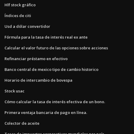
Hlf stock gráfico
Índices de citi
Usd a dólar convertidor
Fórmula para la tasa de interés real ex ante
Calcular el valor futuro de las opciones sobre acciones
Refinanciar préstamo en efectivo
Banco central de mexico tipo de cambio historico
Horario de intercambio de bovespa
Stock usac
Cómo calcular la tasa de interés efectiva de un bono.
Primera ventaja bancaria de pago en línea.
Colector de aceite
Tasas de impuestos corporativos mundiales por país