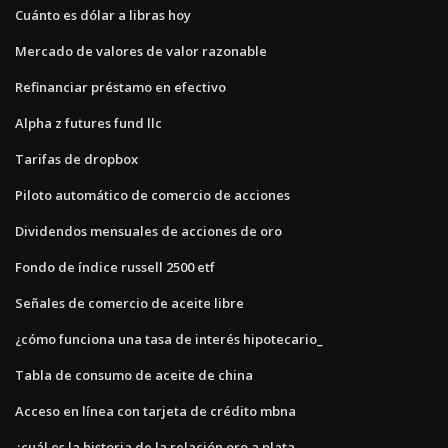
Cuánto es dólar a libras hoy
Mercado de valores de valor razonable
Refinanciar préstamo en efectivo
Alpha z futures fund llc
Tarifas de dropbox
Piloto automático de comercio de acciones
Dividendos mensuales de acciones de oro
Fondo de índice russell 2500 etf
Señales de comercio de aceite libre
¿cómo funciona una tasa de interés hipotecario_
Tabla de consumo de aceite de china
Acceso en línea con tarjeta de crédito mbna
¿cuál es la historia de la relación oro a plata_