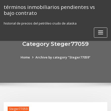
Skip
términos inmobiliarios pendientes vs
to
bajo contrato
content
historial de precios del petróleo crudo de alaska
Category Steger77059
Home
Archive by category "Steger77059"
Steger77059