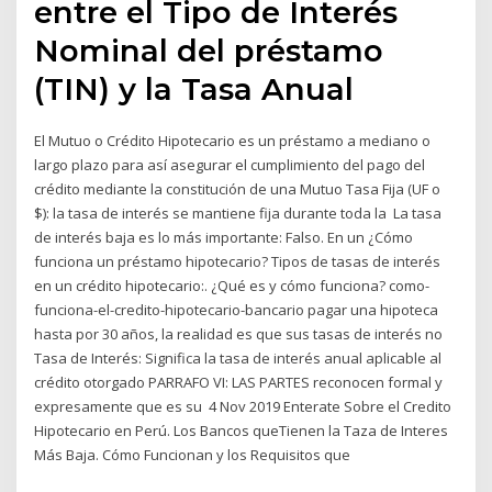
entre el Tipo de Interés
Nominal del préstamo
(TIN) y la Tasa Anual
El Mutuo o Crédito Hipotecario es un préstamo a mediano o
largo plazo para así asegurar el cumplimiento del pago del
crédito mediante la constitución de una Mutuo Tasa Fija (UF o
$): la tasa de interés se mantiene fija durante toda la La tasa
de interés baja es lo más importante: Falso. En un ¿Cómo
funciona un préstamo hipotecario? Tipos de tasas de interés
en un crédito hipotecario:. ¿Qué es y cómo funciona? como-
funciona-el-credito-hipotecario-bancario pagar una hipoteca
hasta por 30 años, la realidad es que sus tasas de interés no
Tasa de Interés: Significa la tasa de interés anual aplicable al
crédito otorgado PARRAFO VI: LAS PARTES reconocen formal y
expresamente que es su 4 Nov 2019 Enterate Sobre el Credito
Hipotecario en Perú. Los Bancos queTienen la Taza de Interes
Más Baja. Cómo Funcionan y los Requisitos que