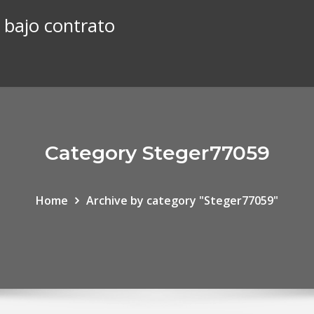
 bajo contrato
Category Steger77059
Home
Archive by category "Steger77059"