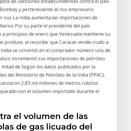
speta las sanciones estadounidenses contra el país
Bombay y perteneciente al rico empresario
 sus La India aumenta las importaciones de
iarios Por su parte el presidente del país
ó a principios de enero que Venezuela mantiene su
ue produce, al recordar que Caracas vende crudo a
 India se convirtió en el comprador número uno de
iático incrementó sus importaciones de petróleo
mitad de Según los datos publicados por la
óleo del Ministerio de Petróleo de la India (PPAC),
canzaron 2,83 mil millones de metros cúbicos
mparado con el volumen importado durante el
tra el volumen de las
las de gas licuado del