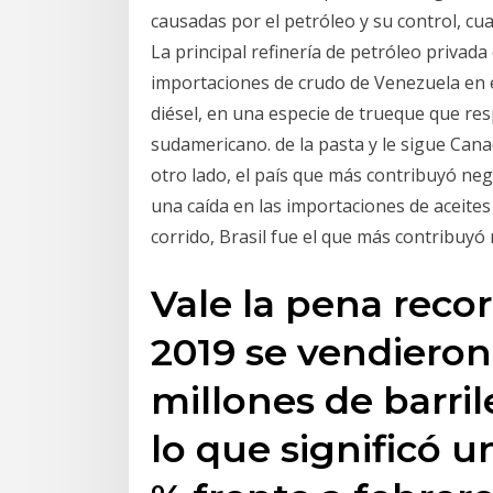
causadas por el petróleo y su control, c
La principal refinería de petróleo privada
importaciones de crudo de Venezuela en e
diésel, en una especie de trueque que re
sudamericano. de la pasta y le sigue Cana
otro lado, el país que más contribuyó ne
una caída en las importaciones de aceites
corrido, Brasil fue el que más contribuyó
Vale la pena reco
2019 se vendieron 
millones de barril
lo que significó u