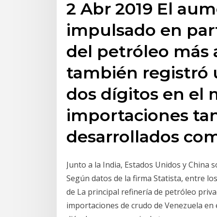
2 Abr 2019 El au
impulsado en par
del petróleo más a
también registró 
dos dígitos en e
importaciones tan
desarrollados c
Junto a la India, Estados Unidos y China s
Según datos de la firma Statista, entre l
de La principal refinería de petróleo priv
importaciones de crudo de Venezuela en e