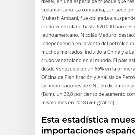
diésel, en una especie de trueque que re
sudamericano. La compañía, con sede en 
Mukesh Ambani, fue obligada a suspender
crudo venezolano hasta 620.000 barriles d
latinoamericano, Nicolás Maduro, destac
independencia en la venta del petróleo q
muchos mercados, incluido a China y a La
crudo venezolano en el mundo. El país as
desde Venezuela en un 66% en la primera 
Oficina de Planificación y Análisis de Petr
las importaciones de GNL en diciembre al
(Bcm), un 22,8 por ciento de aumento co
mismo mes en 2018 (ver gráfico).
Esta estadística mues
importaciones españo