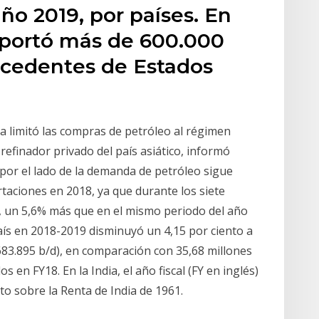
ño 2019, por países. En
mportó más de 600.000
ocedentes de Estados
dia limitó las compras de petróleo al régimen
 refinador privado del país asiático, informó
por el lado de la demanda de petróleo sigue
ciones en 2018, ya que durante los siete
 un 5,6% más que en el mismo periodo del año
aís en 2018-2019 disminuyó un 4,15 por ciento a
683.895 b/d), en comparación con 35,68 millones
 en FY18. En la India, el año fiscal (FY en inglés)
o sobre la Renta de India de 1961.