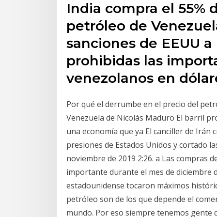
India compra el 55% 
petróleo de Venezuel
sanciones de EEUU a P
prohibidas las impor
venezolanos en dólar
Por qué el derrumbe en el precio del pet
Venezuela de Nicolás Maduro El barril pro
una economía que ya El canciller de Irán c
presiones de Estados Unidos y cortado las
noviembre de 2019 2:26. a Las compras de
importante durante el mes de diciembre d
estadounidense tocaron máximos históric
petróleo son de los que depende el comer
mundo. Por eso siempre tenemos gente qu