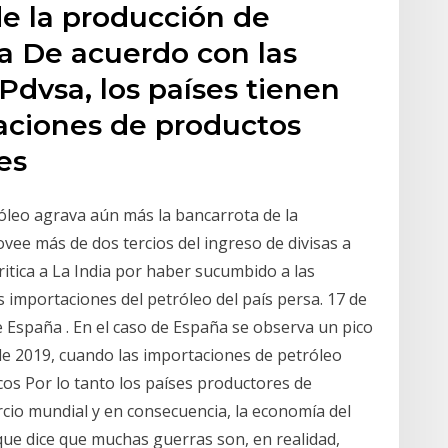
de la producción de
a De acuerdo con las
dvsa, los países tienen
taciones de productos
es
róleo agrava aún más la bancarrota de la
vee más de dos tercios del ingreso de divisas a
ritica a La India por haber sucumbido a las
 importaciones del petróleo del país persa. 17 de
 España . En el caso de España se observa un pico
e 2019, cuando las importaciones de petróleo
os Por lo tanto los países productores de
cio mundial y en consecuencia, la economía del
e dice que muchas guerras son, en realidad,