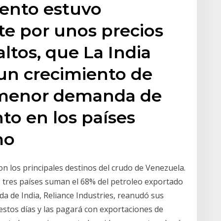
mento estuvo
te por unos precios
ltos, que La India
un crecimiento de
l menor demanda de
to en los países
omo
on los principales destinos del crudo de Venezuela.
os tres países suman el 68% del petroleo exportado
ada de India, Reliance Industries, reanudó sus
stos días y las pagará con exportaciones de