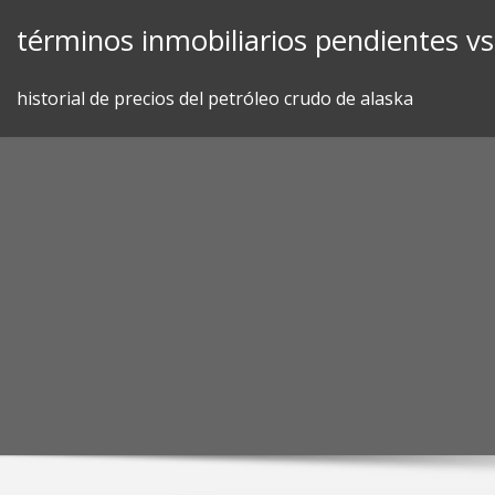
Skip
términos inmobiliarios pendientes vs
to
content
historial de precios del petróleo crudo de alaska