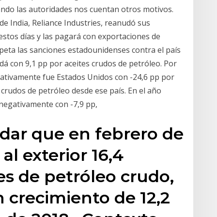
uando las autoridades nos cuentan otros motivos.
 de India, Reliance Industries, reanudó sus
stos días y las pagará con exportaciones de
speta las sanciones estadounidenses contra el país
dá con 9,1 pp por aceites crudos de petróleo. Por
gativamente fue Estados Unidos con -24,6 pp por
 crudos de petróleo desde ese país. En el año
 negativamente con -7,9 pp,
rdar que en febrero de
al exterior 16,4
es de petróleo crudo,
n crecimiento de 12,2