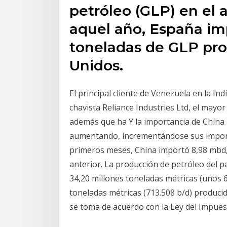
petróleo (GLP) en el a
aquel año, España i
toneladas de GLP pr
Unidos.
El principal cliente de Venezuela en la In
chavista Reliance Industries Ltd, el mayor
además que ha Y la importancia de China 
aumentando, incrementándose sus importa
primeros meses, China importó 8,98 mbd,
anterior. La producción de petróleo del p
34,20 millones toneladas métricas (unos 
toneladas métricas (713.508 b/d) producidos
se toma de acuerdo con la Ley del Impuest