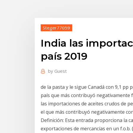
Steger77059
India las importa
país 2019
by
Guest
de la pasta y le sigue Canadá con 9,1 pp p
país que más contribuyó negativamente f
las importaciones de aceites crudos de pet
el que más contribuyó negativamente con
Definición: Esta entrada proporciona la c
exportaciones de mercancías en un f.o.b. (