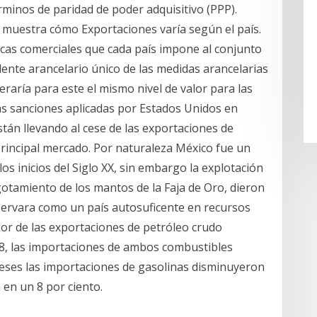
érminos de paridad de poder adquisitivo (PPP).
 muestra cómo Exportaciones varía según el país.
ticas comerciales que cada país impone al conjunto
lente arancelario único de las medidas arancelarias
eraría para este el mismo nivel de valor para las
s sanciones aplicadas por Estados Unidos en
tán llevando al cese de las exportaciones de
principal mercado. Por naturaleza México fue un
os inicios del Siglo XX, sin embargo la explotación
gotamiento de los mantos de la Faja de Oro, dieron
servara como un país autosuficente en recursos
lor de las exportaciones de petróleo crudo
18, las importaciones de ambos combustibles
eses las importaciones de gasolinas disminuyeron
n en un 8 por ciento.