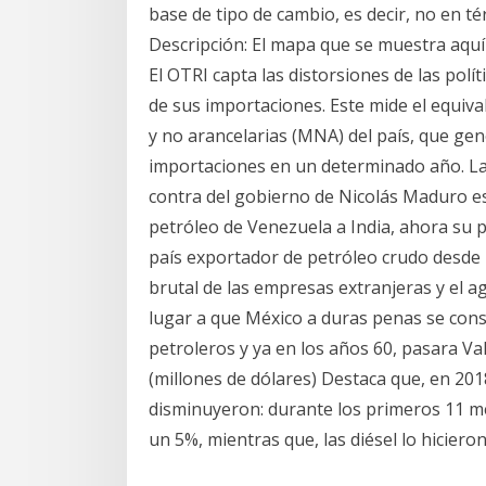
base de tipo de cambio, es decir, no en t
Descripción: El mapa que se muestra aquí
El OTRI capta las distorsiones de las polí
de sus importaciones. Este mide el equiva
y no arancelarias (MNA) del país, que gen
importaciones en un determinado año. La
contra del gobierno de Nicolás Maduro es
petróleo de Venezuela a India, ahora su 
país exportador de petróleo crudo desde l
brutal de las empresas extranjeras y el a
lugar a que México a duras penas se con
petroleros y ya en los años 60, pasara Va
(millones de dólares) Destaca que, en 20
disminuyeron: durante los primeros 11 m
un 5%, mientras que, las diésel lo hiciero