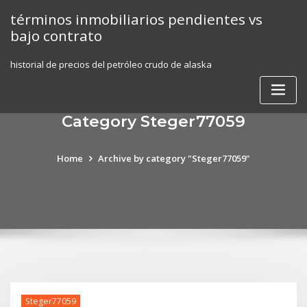
Skip
términos inmobiliarios pendientes vs
to
bajo contrato
content
historial de precios del petróleo crudo de alaska
Category Steger77059
Home
Archive by category "Steger77059"
Steger77059