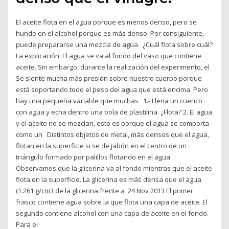
El aceite flota en el agua porque es menos denso, pero se
hunde en el alcohol porque es más denso. Por consiguiente,
puede prepararse una mezcla de agua ¿Cuál flota sobre cuál?
La explicación. El agua se va al fondo del vaso que contiene
aceite. Sin embargo, durante la realización del experimento, el
Se siente mucha más presión sobre nuestro cuerpo porque
está soportando todo el peso del agua que está encima. Pero
hay una pequeña variable que muchas 1.- Llena un cuenco
con agua y echa dentro una bola de plastilina. ¿Flota? 2. El agua
y el aceite no se mezclan, esto es porque el agua se comporta
como un Distintos objetos de metal, más densos que el agua,
flotan en la superficie si se de jabón en el centro de un
triángulo formado por palillos flotando en el agua
Observamos que la glicerina va al fondo mientras que el aceite
flota en la superficie. La glicerina es más densa que el agua
(1.261 g/cm3 de la glicerina frente a 24 Nov 2013 El primer
frasco contiene agua sobre la que flota una capa de aceite. El
segundo contiene alcohol con una capa de aceite en el fondo.
Para el