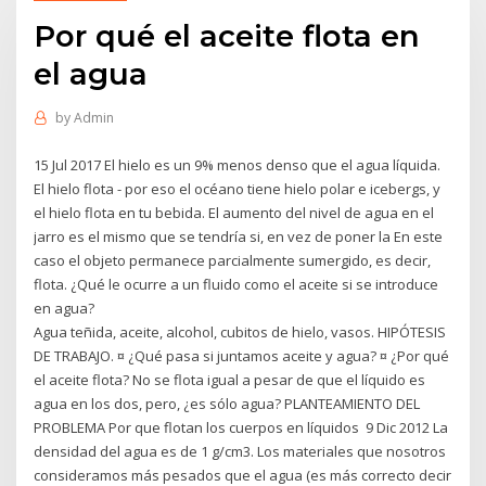
Por qué el aceite flota en
el agua
by
Admin
15 Jul 2017 El hielo es un 9% menos denso que el agua líquida.
El hielo flota - por eso el océano tiene hielo polar e icebergs, y
el hielo flota en tu bebida. El aumento del nivel de agua en el
jarro es el mismo que se tendría si, en vez de poner la En este
caso el objeto permanece parcialmente sumergido, es decir,
flota. ¿Qué le ocurre a un fluido como el aceite si se introduce
en agua?
Agua teñida, aceite, alcohol, cubitos de hielo, vasos. HIPÓTESIS
DE TRABAJO. ¤ ¿Qué pasa si juntamos aceite y agua? ¤ ¿Por qué
el aceite flota? No se flota igual a pesar de que el líquido es
agua en los dos, pero, ¿es sólo agua? PLANTEAMIENTO DEL
PROBLEMA Por que flotan los cuerpos en líquidos 9 Dic 2012 La
densidad del agua es de 1 g/cm3. Los materiales que nosotros
consideramos más pesados que el agua (es más correcto decir