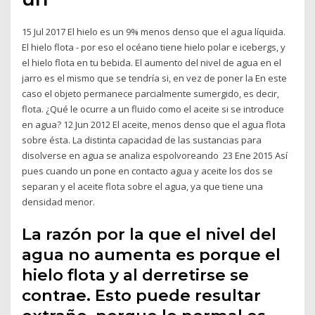
15 Jul 2017 El hielo es un 9% menos denso que el agua líquida.
El hielo flota - por eso el océano tiene hielo polar e icebergs, y
el hielo flota en tu bebida. El aumento del nivel de agua en el
jarro es el mismo que se tendría si, en vez de poner la En este
caso el objeto permanece parcialmente sumergido, es decir,
flota. ¿Qué le ocurre a un fluido como el aceite si se introduce
en agua? 12 Jun 2012 El aceite, menos denso que el agua flota
sobre ésta. La distinta capacidad de las sustancias para
disolverse en agua se analiza espolvoreando 23 Ene 2015 Así
pues cuando un pone en contacto agua y aceite los dos se
separan y el aceite flota sobre el agua, ya que tiene una
densidad menor.
La razón por la que el nivel del
agua no aumenta es porque el
hielo flota y al derretirse se
contrae. Esto puede resultar